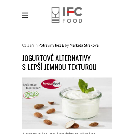
01
Září
In
Potraviny bez E
by
Marketa Straková
JOGURTOVÉ ALTERNATIVY
S LEPŠÍ JEMNOU TEXTUROU