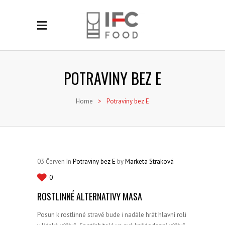
POTRAVINY BEZ E
Home
>
Potraviny bez E
03
Červen
In
Potraviny bez E
by
Marketa Straková
0
ROSTLINNÉ ALTERNATIVY MASA
Posun k rostlinné stravě bude i nadále hrát hlavní roli