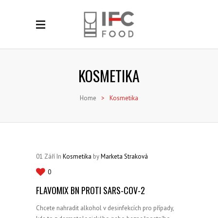
KOSMETIKA
Home
>
Kosmetika
01
Září
In
Kosmetika
by
Marketa Straková
0
FLAVOMIX BN PROTI SARS-COV-2
Chcete nahradit alkohol v desinfekcích pro případy,