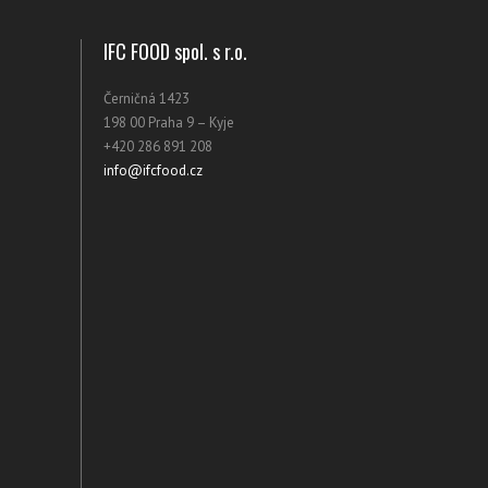
IFC FOOD spol. s r.o.
Černičná 1423
198 00 Praha 9 – Kyje
+420 286 891 208
info@ifcfood.cz