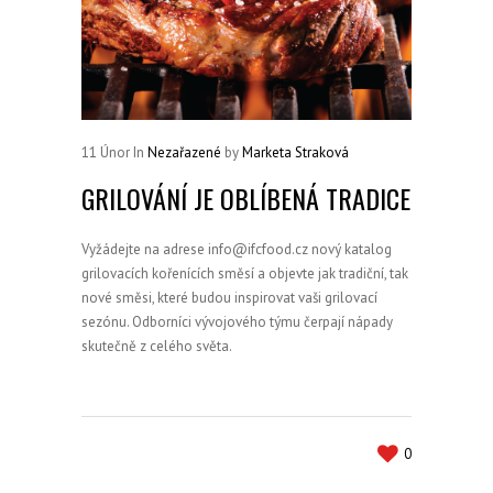
11
Únor
In
Nezařazené
by
Marketa Straková
GRILOVÁNÍ JE OBLÍBENÁ TRADICE
Vyžádejte na adrese info@ifcfood.cz nový katalog
grilovacích kořenících směsí a objevte jak tradiční, tak
nové směsi, které budou inspirovat vaši grilovací
sezónu. Odborníci vývojového týmu čerpají nápady
skutečně z celého světa.
0