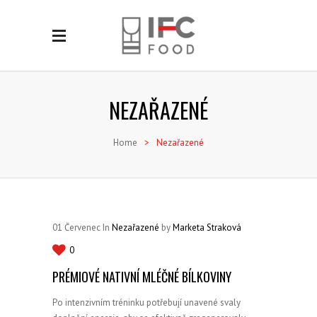
NEZAŘAZENÉ
Home
>
Nezařazené
01
Červenec
In
Nezařazené
by
Marketa Straková
0
PRÉMIOVÉ NATIVNÍ MLÉČNÉ BÍLKOVINY
Po intenzivním tréninku potřebují unavené svaly